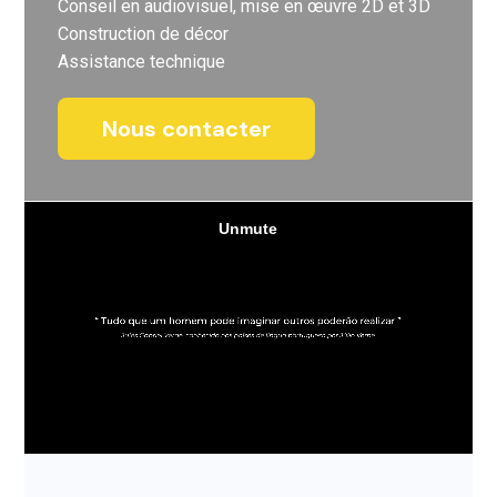
Conseil en audiovisuel, mise en œuvre 2D et 3D
Construction de décor
Assistance technique
Nous contacter